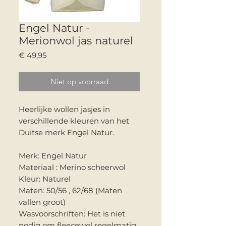
Engel Natur -
Merionwol jas naturel
Prijs
€ 49,95
Niet op voorraad
Heerlijke wollen jasjes in
verschillende kleuren van het
Duitse merk Engel Natur.
Merk: Engel Natur
Materiaal : Merino scheerwol
Kleur: Naturel
Maten: 50/56 , 62/68 (Maten
vallen groot)
Wasvoorschriften: Het is niet
nodig om fleecewol regelmatig