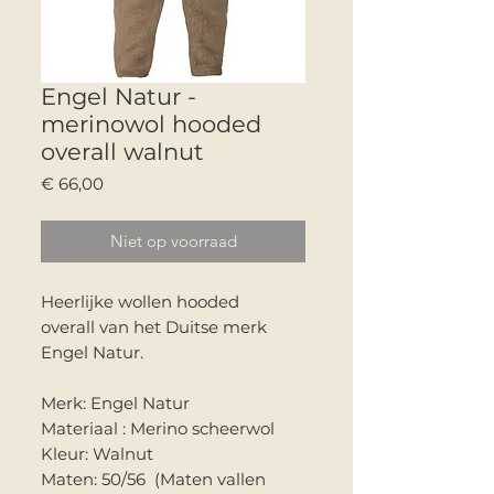
Engel Natur -
merinowol hooded
overall walnut
Prijs
€ 66,00
Niet op voorraad
Heerlijke wollen hooded
overall van het Duitse merk
Engel Natur.
Merk: Engel Natur
Materiaal : Merino scheerwol
Kleur: Walnut
Maten: 50/56 (Maten vallen