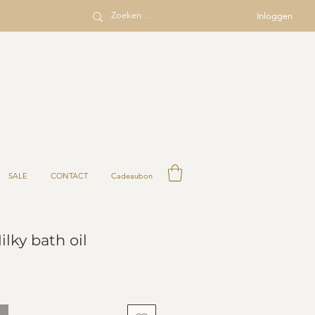
Inloggen
SALE
CONTACT
Cadeaubon
ilky bath oil