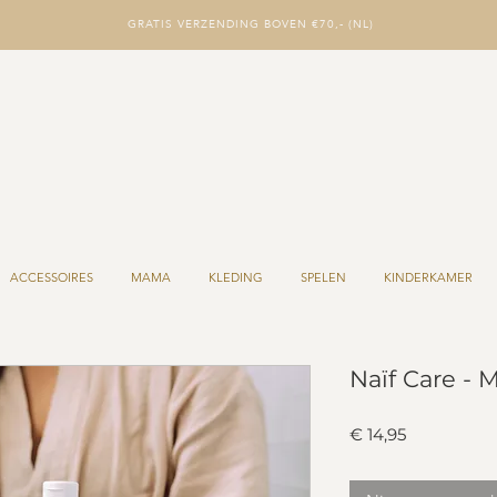
GRATIS VERZENDING BOVEN €70,- (NL)
ACCESSOIRES
MAMA
KLEDING
SPELEN
KINDERKAMER
Naïf Care - M
Prijs
€ 14,95