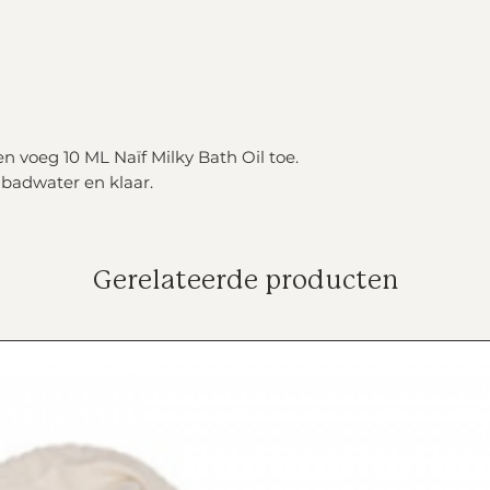
en voeg 10 ML Naïf Milky Bath Oil toe.
badwater en klaar.
Gerelateerde producten