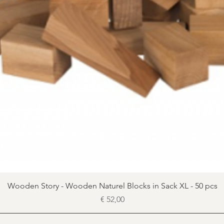
Snel overzicht
Wooden Story - Wooden Naturel Blocks in Sack XL - 50 pcs
Prijs
€ 52,00