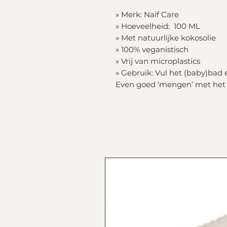
» Merk: Naïf Care
» Hoeveelheid: 100 ML
» Met natuurlijke kokosolie
» 100% veganistisch
» Vrij van microplastics
» Gebruik: Vul het (baby)bad 
Even goed ‘mengen’ met het 