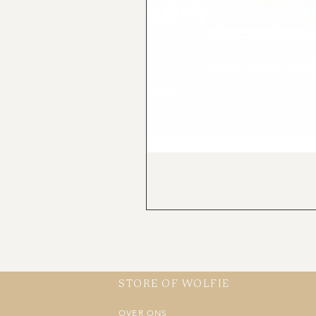
STORE OF WOLFIE
OVER ONS