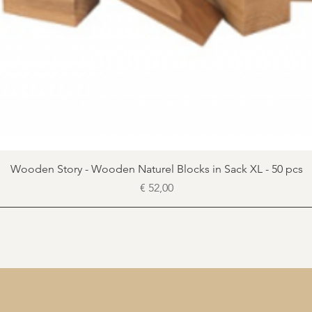
Snel overzicht
Wooden Story - Wooden Naturel Blocks in Sack XL - 50 pcs
Prijs
€ 52,00