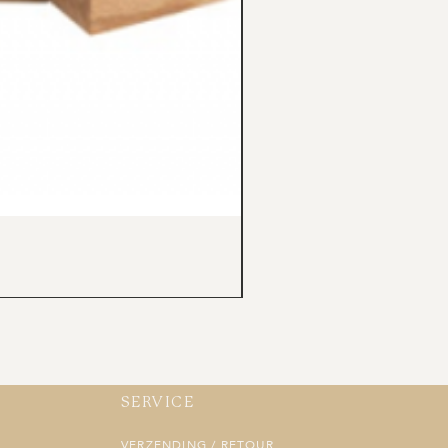
SERVICE
VERZENDING / RETOUR