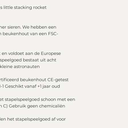
s little stacking rocket
mer sieren. We hebben een
n beukenhout van een FSC-
t en voldoet aan de Europese
speelgoed bestaat uit acht
kleine astronauten
tificeerd beukenhout CE-getest
1 Geschikt vanaf +1 jaar oud
het stapelspeelgoed schoon met een
n C) Gebruik geen chemicaliën
het stapelspeelgoed af voor