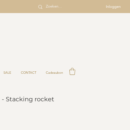
Inloggen
SALE
CONTACT
Cadeaubon
 - Stacking rocket