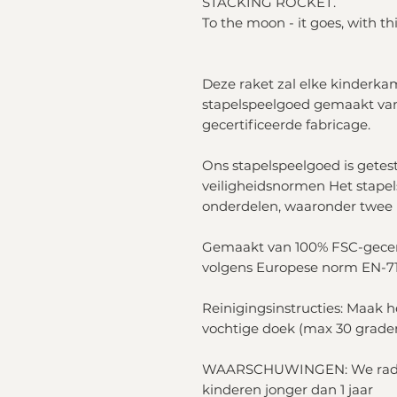
STACKING ROCKET.
To the moon - it goes, with thi
Deze raket zal elke kinderka
stapelspeelgoed gemaakt va
gecertificeerde fabricage.
Ons stapelspeelgoed is getes
veiligheidsnormen Het stapel
onderdelen, waaronder twee 
Gemaakt van 100% FSC-gecer
volgens Europese norm EN-71-
Reinigingsinstructies: Maak 
vochtige doek (max 30 grade
WAARSCHUWINGEN: We raden 
kinderen jonger dan 1 jaar