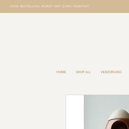
JOUW BESTELLING WORDT MET ZORG INGEPAKT
HOME
SHOP ALL
VERZORGING