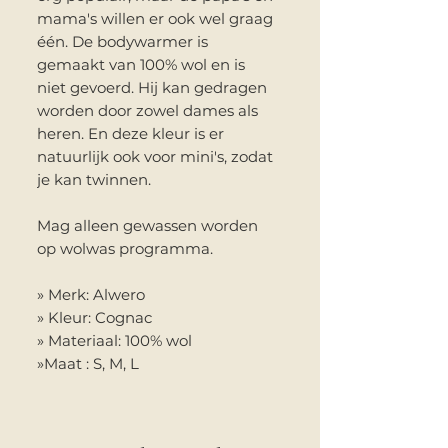
mama's willen er ook wel graag
één. De bodywarmer is
gemaakt van 100% wol en is
niet gevoerd. Hij kan gedragen
worden door zowel dames als
heren. En deze kleur is er
natuurlijk ook voor mini's, zodat
je kan twinnen.
Mag alleen gewassen worden
op wolwas programma.
» Merk: Alwero
» Kleur: Cognac
» Materiaal: 100% wol
»Maat : S, M, L