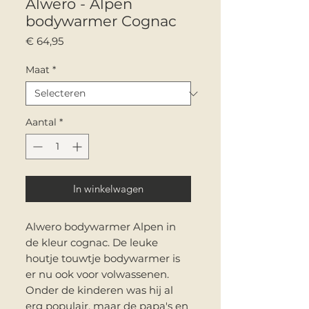
Alwero - Alpen
bodywarmer Cognac
Prijs
€ 64,95
Maat
*
Aantal
*
In winkelwagen
Alwero bodywarmer Alpen in
de kleur cognac. De leuke
houtje touwtje bodywarmer is
er nu ook voor volwassenen.
Onder de kinderen was hij al
erg populair, maar de papa's en