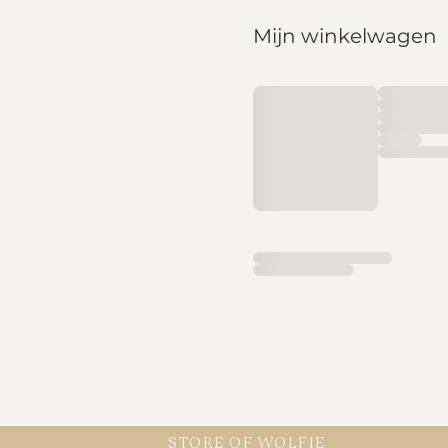
Mijn winkelwagen
STORE OF WOLFIE