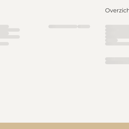
Overzic